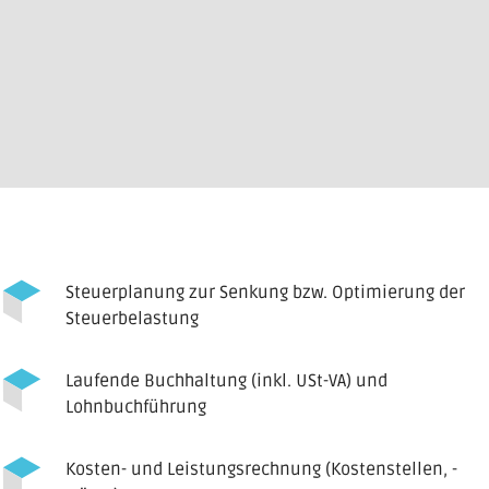
Steuerplanung zur Senkung bzw. Optimierung der
Steuerbelastung
Laufende Buchhaltung (inkl. USt-VA) und
Lohnbuchführung
Kosten- und Leistungsrechnung (Kostenstellen, -