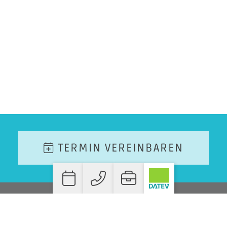
TERMIN VEREINBAREN
WO SIE UNS FINDEN!