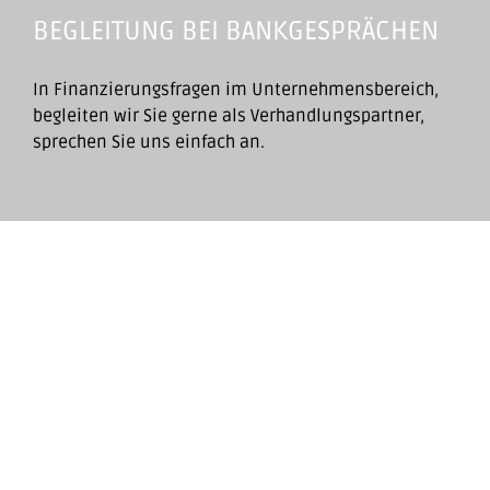
BEGLEITUNG BEI BANKGESPRÄCHEN
In Finanzierungsfragen im Unternehmensbereich,
begleiten wir Sie gerne als Verhandlungspartner,
sprechen Sie uns einfach an.