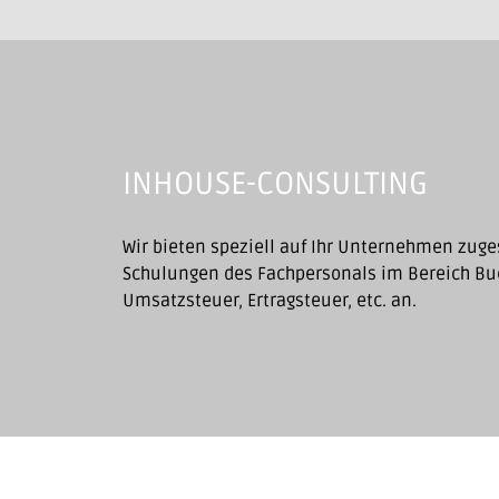
INHOUSE-CONSULTING
Wir bieten speziell auf Ihr Unternehmen zug
Schulungen des Fachpersonals im Bereich Bu
Umsatzsteuer, Ertragsteuer, etc. an.