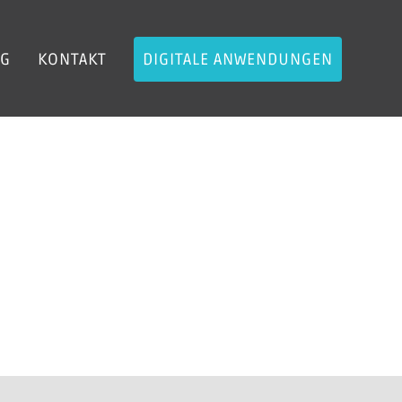
OG
KONTAKT
DIGITALE ANWENDUNGEN