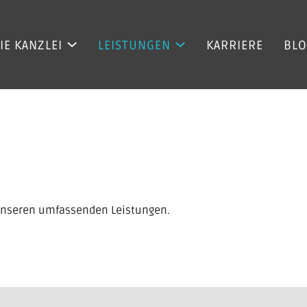
IE KANZLEI
LEISTUNGEN
KARRIERE
BL
n unseren umfassenden Leistungen.