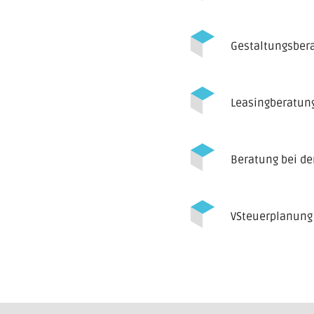
Gestaltungsbera
Leasingberatun
Beratung bei de
VSteuerplanung