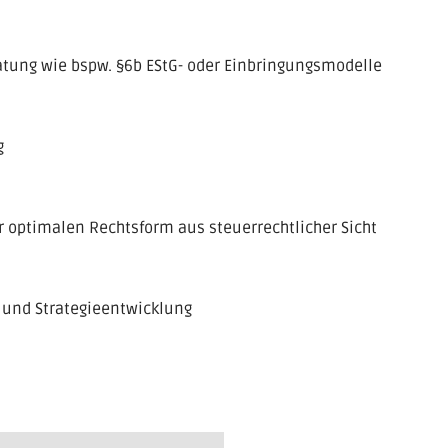
tung wie bspw. §6b EStG- oder Einbringungsmodelle
g
r optimalen Rechtsform aus steuerrechtlicher Sicht
 und Strategieentwicklung